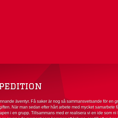
pedition
ännande äventyr. Få saker är nog så sammansvetsande för en gr
pgiften. När man sedan efter hårt arbete med mycket samarbete få
n i en grupp. Tillsammans med er realisera vi en ide som ni har