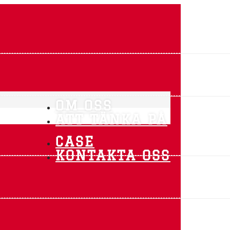
OM OSS
ATT TÄNKA PÅ
CASE
KONTAKTA OSS