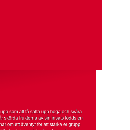
upp som att få sätta upp höga och svåra
r skörda frukterna av sin insats födds en
 om ett äventyr för att stärka er grupp.