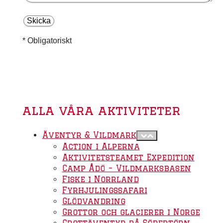
* Obligatoriskt
alla våra aktiviteter
Äventyr & Vildmark
Action i Alperna
Aktivitetsteamet Expedition
Camp Ådö – Vildmarksbasen
Fiske i Norrland
Fyrhjulingssafari
Glödvandring
Grottor och glacierer i Norge
Grottäventyr på Södertörn