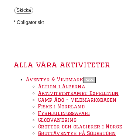
* Obligatoriskt
alla våra aktiviteter
Äventyr & Vildmark
Action i Alperna
Aktivitetsteamet Expedition
Camp Ådö – Vildmarksbasen
Fiske i Norrland
Fyrhjulingssafari
Glödvandring
Grottor och glacierer i Norge
Grottäventyr på Södertörn