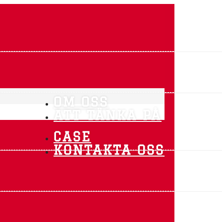
OM OSS
ATT TÄNKA PÅ
CASE
KONTAKTA OSS