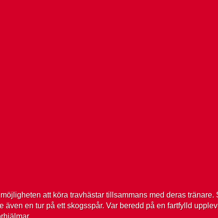
möjligheten att köra travhästar tillsammans med deras tränare. 
ven en tur på ett skogsspår. Var beredd på en fartfylld upplev
rhjälmar.