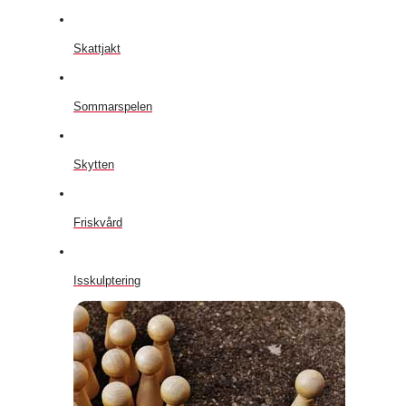
Skattjakt
Sommarspelen
Skytten
Friskvård
Isskulptering