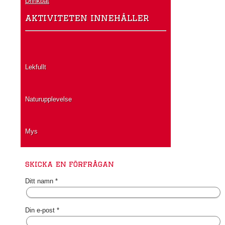
Drinkbåt
aktiviteten innehåller
Lekfullt
Naturupplevelse
Mys
skicka en förfrågan
Ditt namn *
Din e-post *