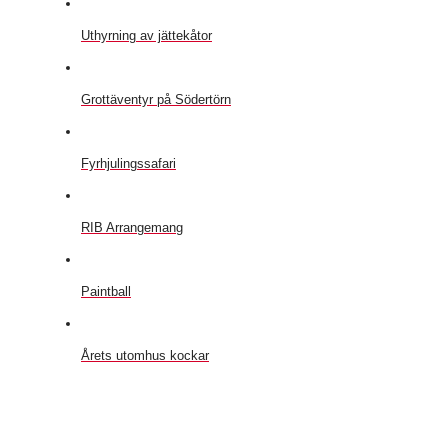
Uthyrning av jättekåtor
Grottäventyr på Södertörn
Fyrhjulingssafari
RIB Arrangemang
Paintball
Årets utomhus kockar