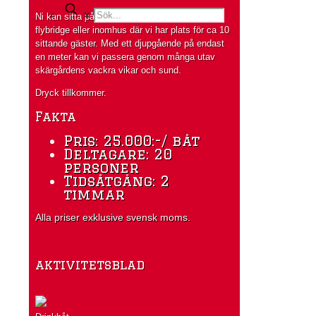
✕
Ni kan sitta på det stora akterdäcket, på
flybridge eller inomhus där vi har plats för ca 10
sittande gäster. Med ett djupgående på endast
en meter kan vi passera genom många utav
skärgårdens vackra vikar och sund.
Dryck tillkommer.
Fakta
Pris: 25.000:-/ båt
Deltagare: 20
personer
Tidsåtgång: 2
timmar
Alla priser exklusive svensk moms.
aktivitetsblad