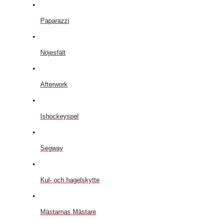
Paparazzi
Nöjesfält
Afterwork
Ishockeyspel
Segway
Kul- och hagelskytte
Mästarnas Mästare