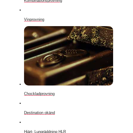
Kombinationsprovning
Vinprovning
Chockladprovning
Destination okänd
Hjärt- Lungräddning HLR