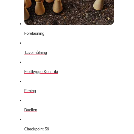
Föreläsning
Tavelmålning
Flottbygge Kon-Tiki
Firning
Duellen
Checkpoint 59