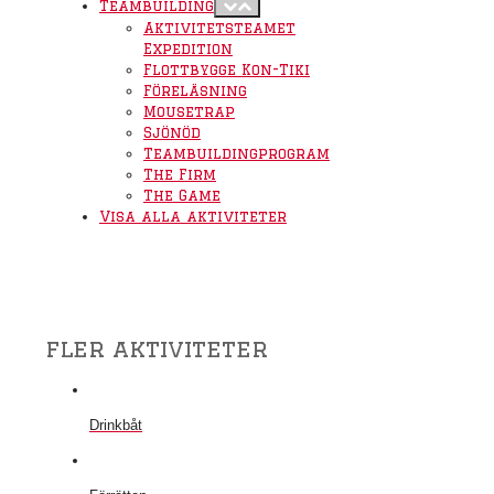
Teambuilding
Aktivitetsteamet
Expedition
Flottbygge Kon-Tiki
Föreläsning
Mousetrap
Sjönöd
Teambuildingprogram
The Firm
The Game
Visa alla aktiviteter
fler aktiviteter
Drinkbåt