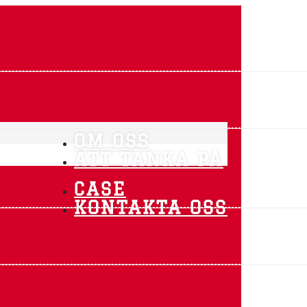
OM OSS
ATT TÄNKA PÅ
CASE
KONTAKTA OSS