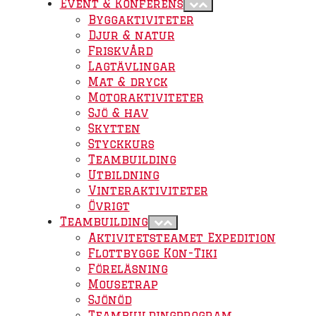
Event & Konferens
Byggaktiviteter
Djur & natur
Friskvård
Lagtävlingar
Mat & dryck
Motoraktiviteter
Sjö & hav
Skytten
Styckkurs
Teambuilding
Utbildning
Vinteraktiviteter
Övrigt
Teambuilding
Aktivitetsteamet Expedition
Flottbygge Kon-Tiki
Föreläsning
Mousetrap
Sjönöd
Teambuildingprogram