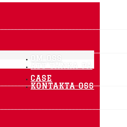
OM OSS
ATT TÄNKA PÅ
CASE
KONTAKTA OSS