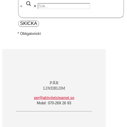
✕
* Obligatoriskt
pär
lindblom
per@aktivitetsteamet.se
Mobil: 070-269 26 93