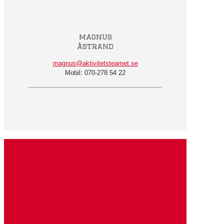
magnus
åstrand
magnus@aktivitetsteamet.se
Mobil: 070-278 54 22