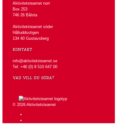
Aktivitetsteamet norr
Box 253
746 26 Bålsta
Aktivitetsteamet söder
Hålluddsstigen
134 40 Gustavsberg
kontakt
info@aktivitetsteamet.se
Tel: +46 (0) 8 510 647 00
vad vill du göra?
» Låt oss komma med ett förslag
© 2026 Aktivitetsteamet