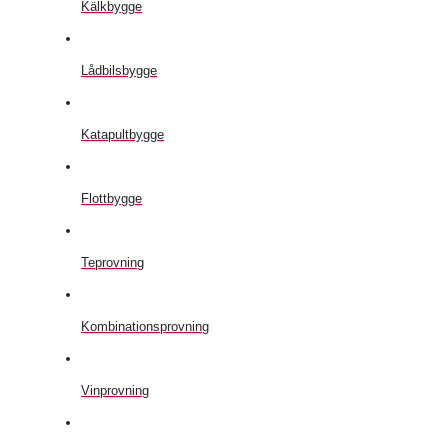
Kälkbygge
Lådbilsbygge
Katapultbygge
Flottbygge
Teprovning
Kombinationsprovning
Vinprovning