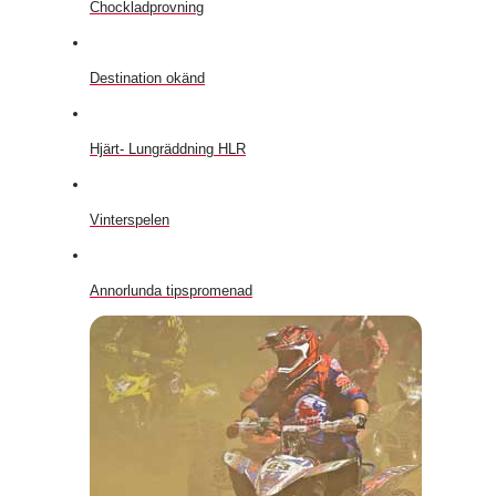
Chockladprovning
Destination okänd
Hjärt- Lungräddning HLR
Vinterspelen
Annorlunda tipspromenad