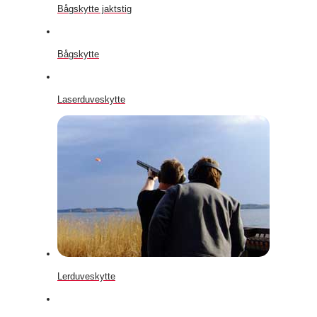
Bågskytte jaktstig
Bågskytte
Laserduveskytte
Lerduveskytte