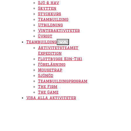
Sjö & hav
Skytten
Styckkurs
Teambuilding
Utbildning
Vinteraktiviteter
Övrigt
Teambuilding
Aktivitetsteamet
Expedition
Flottbygge Kon-Tiki
Föreläsning
Mousetrap
Sjönöd
Teambuildingprogram
The Firm
The Game
Visa alla aktiviteter