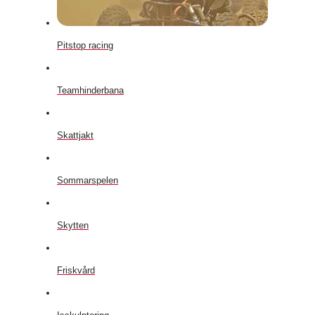
Pitstop racing
Teamhinderbana
Skattjakt
Sommarspelen
Skytten
Friskvård