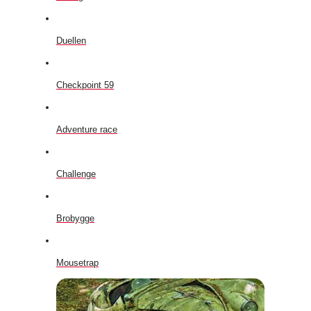
Duellen
Checkpoint 59
Adventure race
Challenge
Brobygge
Mousetrap