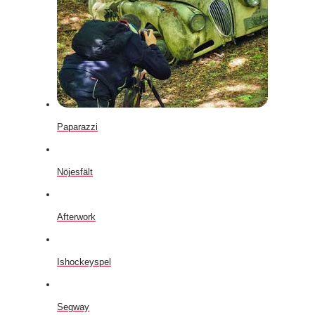
Paparazzi
Nöjesfält
Afterwork
Ishockeyspel
Segway