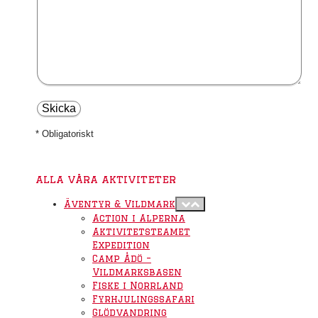
* Obligatoriskt
alla våra aktiviteter
Äventyr & Vildmark
Action i Alperna
Aktivitetsteamet
Expedition
Camp Ådö –
Vildmarksbasen
Fiske i Norrland
Fyrhjulingssafari
Glödvandring