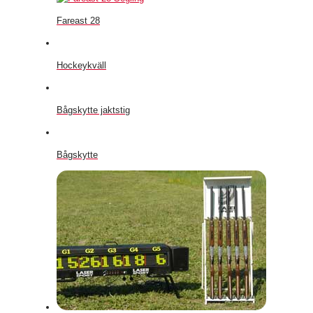
Fareast 28
Hockeykväll
Bågskytte jaktstig
Bågskytte