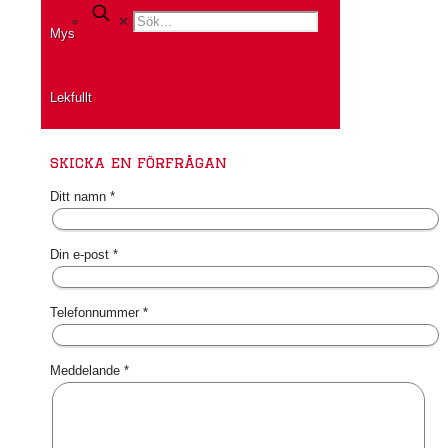
✕
Mys
Lekfullt
skicka en förfrågan
Ditt namn *
Din e-post *
Telefonnummer *
Meddelande *