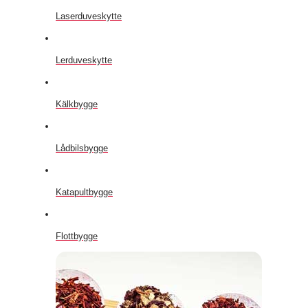
Laserduveskytte
Lerduveskytte
Kälkbygge
Lådbilsbygge
Katapultbygge
Flottbygge