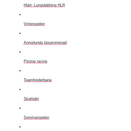
Hjärt- Lungräddning HLR
Vinterspelen
Annorlunda tipspromenad
Pitstop racing
Teamhinderbana
Skattjakt
Sommarspelen