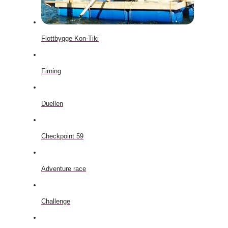
Flottbygge Kon-Tiki
Firning
Duellen
Checkpoint 59
Adventure race
Challenge