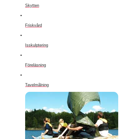
Skytten
Friskvård
Isskulptering
Föreläsning
Tavelmålning