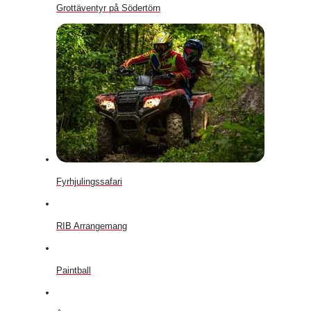
Grottäventyr på Södertörn
Fyrhjulingssafari
RIB Arrangemang
Paintball