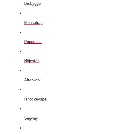
Brobygge
Mousetrap
Paparazzi
Nöjesfält
Afterwork
Ishockeyspel
Segway