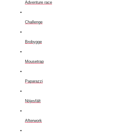
Adventure race
Challenge
Brobygge
Mousetrap
Paparazzi
Nöjesfält
Afterwork