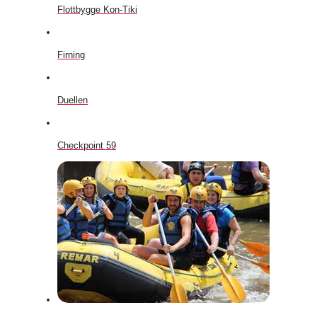
Flottbygge Kon-Tiki
Firning
Duellen
Checkpoint 59