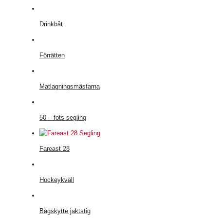
Drinkbåt
Förrätten
Matlagningsmästarna
50 – fots segling
Fareast 28
Hockeykväll
Bågskytte jaktstig