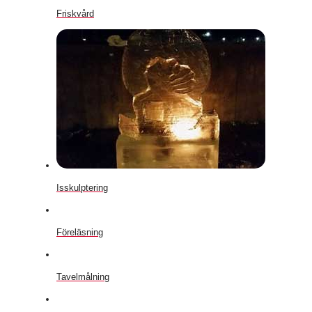
Friskvård
Isskulptering
Föreläsning
Tavelmålning