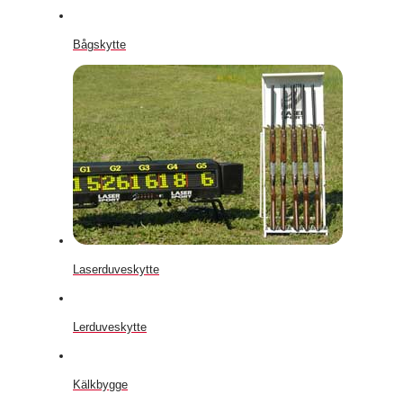
Bågskytte
Laserduveskytte
Lerduveskytte
Kälkbygge