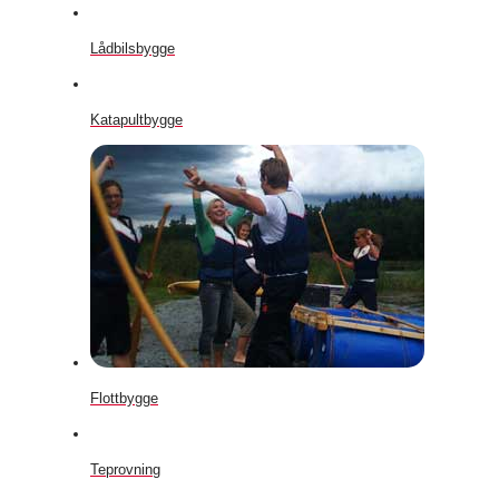
Lådbilsbygge
Katapultbygge
Flottbygge
Teprovning