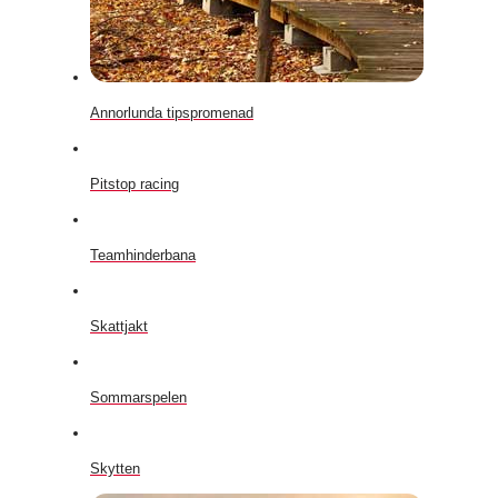
Annorlunda tipspromenad
Pitstop racing
Teamhinderbana
Skattjakt
Sommarspelen
Skytten