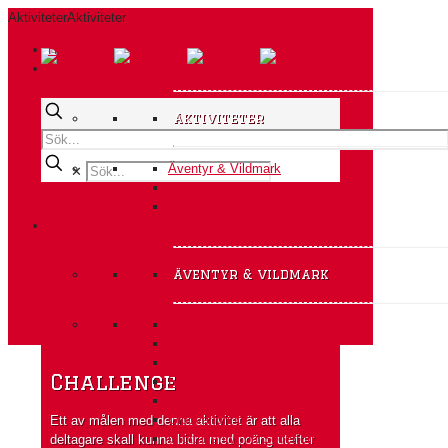
Aktiviteter
Aktiviteter
HEM
AKTIVITETER A-Ö
Aktiviteter
Äventyr & Vildmark
✕
Event & Konferens
Teambuilding
ÄVENTYR & VILDMARK
äventyr & vildmark
Action i Alperna
Aktivitetsteamet Expedition
Camp Ådö – Vildmarksbasen
Challenge
Fiske från båt
Fyrhjulingssafari
Glödvandring
Ett av målen med denna aktivitet är att alla
Grottäventyr på Södertörn
deltagare skall kunna bidra med poäng utefter