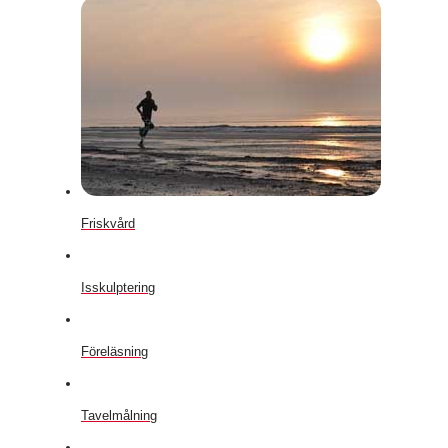
Friskvård
Isskulptering
Föreläsning
Tavelmålning