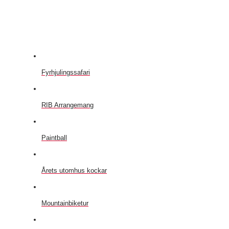
Fyrhjulingssafari
RIB Arrangemang
Paintball
Årets utomhus kockar
Mountainbiketur