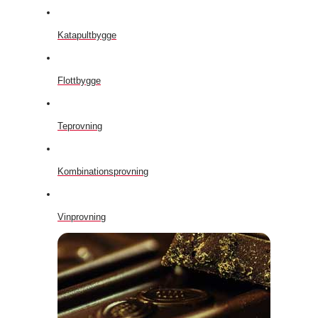
Katapultbygge
Flottbygge
Teprovning
Kombinationsprovning
Vinprovning