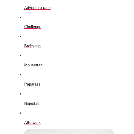
Adventure race
Challenge
Brobygge
Mousetrap
Paparazzi
Nöjesfält
Afterwork