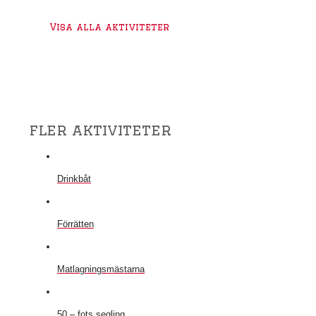
Visa alla aktiviteter
fler aktiviteter
Drinkbåt
Förrätten
Matlagningsmästarna
50 – fots segling