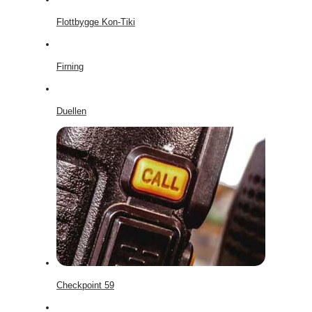
Flottbygge Kon-Tiki
Firning
Duellen
Checkpoint 59