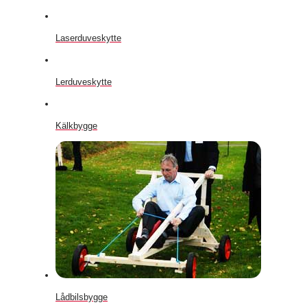
Laserduveskytte
Lerduveskytte
Kälkbygge
Lådbilsbygge