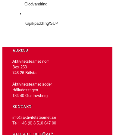
Glödvandring
Kajakpaddling/SUP
adress
Aktivitetsteamet norr
Box 253
746 26 Bålsta
Aktivitetsteamet söder
Hålluddsstigen
134 40 Gustavsberg
kontakt
info@aktivitetsteamet.se
Tel: +46 (0) 8 510 647 00
vad vill du göra?