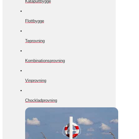
Katapultbygge
Flottbygge
Teprovning
Kombinationsprovning
Vinprovning
Chockladprovning