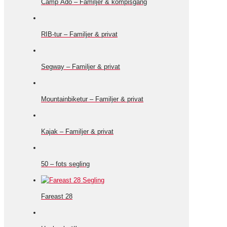
Camp Ådö – Familjer & kompisgäng
RIB-tur – Familjer & privat
Segway – Familjer & privat
Mountainbiketur – Familjer & privat
Kajak – Familjer & privat
50 – fots segling
Fareast 28