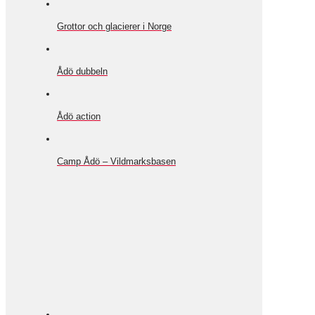
Grottor och glacierer i Norge
Ådö dubbeln
Ådö action
Camp Ådö – Vildmarksbasen