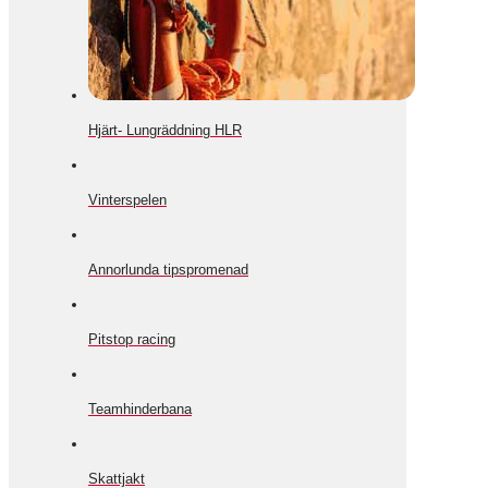
Hjärt- Lungräddning HLR
Vinterspelen
Annorlunda tipspromenad
Pitstop racing
Teamhinderbana
Skattjakt