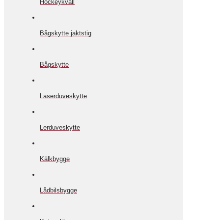
Hockeykväll
Bågskytte jaktstig
Bågskytte
Laserduveskytte
Lerduveskytte
Kälkbygge
Lådbilsbygge