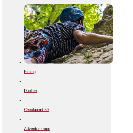
Firning
Duellen
Checkpoint 59
Adventure race