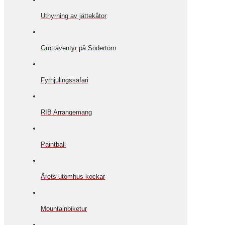
Uthyrning av jättekåtor
Grottäventyr på Södertörn
Fyrhjulingssafari
RIB Arrangemang
Paintball
Årets utomhus kockar
Mountainbiketur