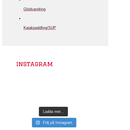
Glödvandring
Kajakpaddling/SUP
instagram
Ladda mer...
Följ på Instagram