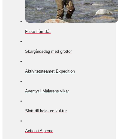
Fiske från Båt
Skärgårdsdag med grottor
Aktivitetsteamet Expedition
Äventyr i Mälarens vikar
Slott till koja- en kul-tur
Action i Alperna