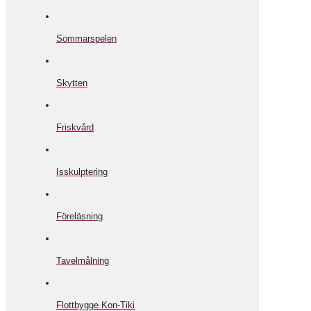
Sommarspelen
Skytten
Friskvård
Isskulptering
Föreläsning
Tavelmålning
Flottbygge Kon-Tiki