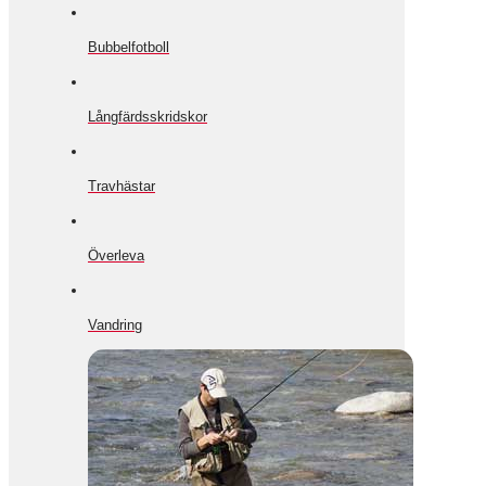
Bubbelfotboll
Långfärdsskridskor
Travhästar
Överleva
Vandring