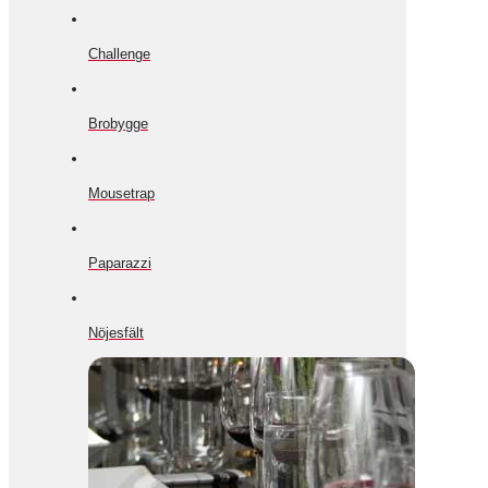
Challenge
Brobygge
Mousetrap
Paparazzi
Nöjesfält