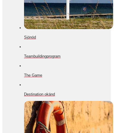
Sjönöd
Teambuildingprogram
The Game
Destination okänd