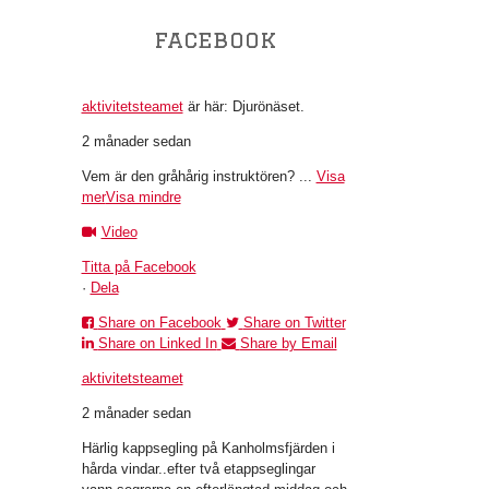
facebook
aktivitetsteamet
är här: Djurönäset.
2 månader sedan
Vem är den gråhårig instruktören?
...
Visa
mer
Visa mindre
Video
Titta på Facebook
·
Dela
Share on Facebook
Share on Twitter
Share on Linked In
Share by Email
aktivitetsteamet
2 månader sedan
Härlig kappsegling på Kanholmsfjärden i
hårda vindar..efter två etappseglingar